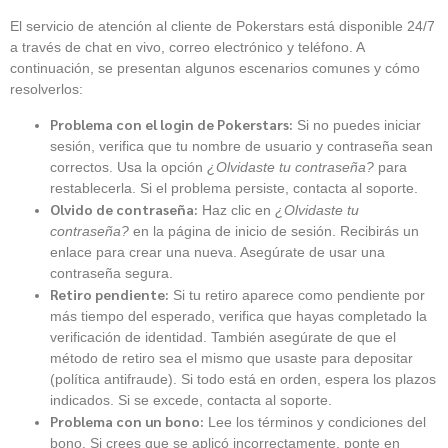
El servicio de atención al cliente de Pokerstars está disponible 24/7
a través de chat en vivo, correo electrónico y teléfono. A
continuación, se presentan algunos escenarios comunes y cómo
resolverlos:
Problema con el login de Pokerstars:
Si no puedes iniciar
sesión, verifica que tu nombre de usuario y contraseña sean
correctos. Usa la opción
¿Olvidaste tu contraseña?
para
restablecerla. Si el problema persiste, contacta al soporte.
Olvido de contraseña:
Haz clic en
¿Olvidaste tu
contraseña?
en la página de inicio de sesión. Recibirás un
enlace para crear una nueva. Asegúrate de usar una
contraseña segura.
Retiro pendiente:
Si tu retiro aparece como pendiente por
más tiempo del esperado, verifica que hayas completado la
verificación de identidad. También asegúrate de que el
método de retiro sea el mismo que usaste para depositar
(política antifraude). Si todo está en orden, espera los plazos
indicados. Si se excede, contacta al soporte.
Problema con un bono:
Lee los términos y condiciones del
bono. Si crees que se aplicó incorrectamente, ponte en