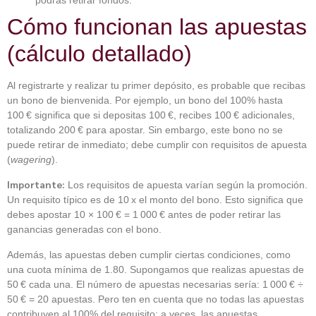
Cómo funcionan las apuestas
(cálculo detallado)
Al registrarte y realizar tu primer depósito, es probable que recibas
un bono de bienvenida. Por ejemplo, un bono del 100% hasta
100 € significa que si depositas 100 €, recibes 100 € adicionales,
totalizando 200 € para apostar. Sin embargo, este bono no se
puede retirar de inmediato; debe cumplir con requisitos de apuesta
(
wagering
).
Importante:
Los requisitos de apuesta varían según la promoción.
Un requisito típico es de 10 x el monto del bono. Esto significa que
debes apostar 10 × 100 € = 1 000 € antes de poder retirar las
ganancias generadas con el bono.
Además, las apuestas deben cumplir ciertas condiciones, como
una cuota mínima de 1.80. Supongamos que realizas apuestas de
50 € cada una. El número de apuestas necesarias sería: 1 000 € ÷
50 € = 20 apuestas. Pero ten en cuenta que no todas las apuestas
contribuyen al 100% del requisito; a veces, las apuestas