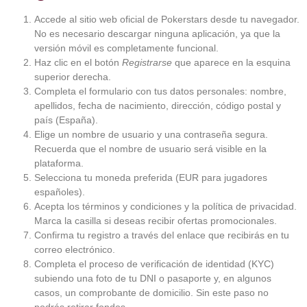
Accede al sitio web oficial de Pokerstars desde tu navegador.
No es necesario descargar ninguna aplicación, ya que la
versión móvil es completamente funcional.
Haz clic en el botón
Registrarse
que aparece en la esquina
superior derecha.
Completa el formulario con tus datos personales: nombre,
apellidos, fecha de nacimiento, dirección, código postal y
país (España).
Elige un nombre de usuario y una contraseña segura.
Recuerda que el nombre de usuario será visible en la
plataforma.
Selecciona tu moneda preferida (EUR para jugadores
españoles).
Acepta los términos y condiciones y la política de privacidad.
Marca la casilla si deseas recibir ofertas promocionales.
Confirma tu registro a través del enlace que recibirás en tu
correo electrónico.
Completa el proceso de verificación de identidad (KYC)
subiendo una foto de tu DNI o pasaporte y, en algunos
casos, un comprobante de domicilio. Sin este paso no
podrás retirar fondos.