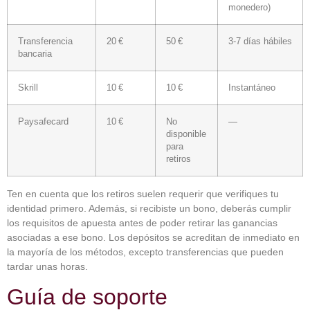
monedero)
Transferencia
20 €
50 €
3-7 días hábiles
bancaria
Skrill
10 €
10 €
Instantáneo
Paysafecard
10 €
No
—
disponible
para
retiros
Ten en cuenta que los retiros suelen requerir que verifiques tu
identidad primero. Además, si recibiste un bono, deberás cumplir
los requisitos de apuesta antes de poder retirar las ganancias
asociadas a ese bono. Los depósitos se acreditan de inmediato en
la mayoría de los métodos, excepto transferencias que pueden
tardar unas horas.
Guía de soporte