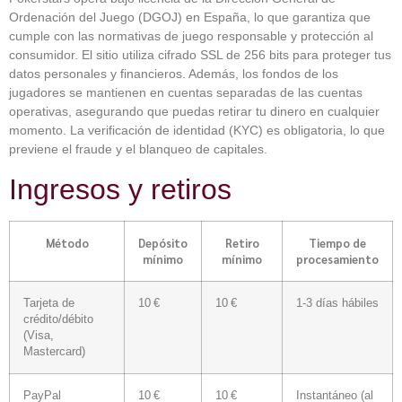
Ordenación del Juego (DGOJ) en España, lo que garantiza que
cumple con las normativas de juego responsable y protección al
consumidor. El sitio utiliza cifrado SSL de 256 bits para proteger tus
datos personales y financieros. Además, los fondos de los
jugadores se mantienen en cuentas separadas de las cuentas
operativas, asegurando que puedas retirar tu dinero en cualquier
momento. La verificación de identidad (KYC) es obligatoria, lo que
previene el fraude y el blanqueo de capitales.
Ingresos y retiros
Método
Depósito
Retiro
Tiempo de
mínimo
mínimo
procesamiento
Tarjeta de
10 €
10 €
1-3 días hábiles
crédito/débito
(Visa,
Mastercard)
PayPal
10 €
10 €
Instantáneo (al