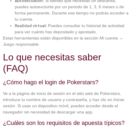
Autoexclusión:
Si sientes que necesitas un descanso,
puedes autoexcluirte por un periodo de 1, 3, 6 meses o de
forma permanente. Durante ese tiempo no podrás acceder a
tu cuenta.
Realidad virtual:
Puedes consultar tu historial de actividad
para ver cuánto has depositado y apostado.
Estas herramientas están disponibles en la sección
Mi cuenta
→
Juego responsable
.
Lo que necesitas saber
(FAQ)
¿Cómo hago el login de Pokerstars?
Ve a la página de inicio de sesión en el sitio web de Pokerstars,
introduce tu nombre de usuario y contraseña, y haz clic en
Iniciar
sesión
. Si usas un dispositivo móvil, puedes acceder desde el
navegador sin necesidad de descargar una app.
¿Cuáles son los requisitos de apuesta típicos?