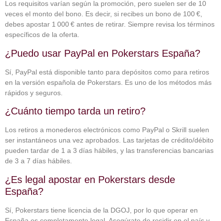
Los requisitos varían según la promoción, pero suelen ser de 10
veces el monto del bono. Es decir, si recibes un bono de 100 €,
debes apostar 1 000 € antes de retirar. Siempre revisa los términos
específicos de la oferta.
¿Puedo usar PayPal en Pokerstars España?
Sí, PayPal está disponible tanto para depósitos como para retiros
en la versión española de Pokerstars. Es uno de los métodos más
rápidos y seguros.
¿Cuánto tiempo tarda un retiro?
Los retiros a monederos electrónicos como PayPal o Skrill suelen
ser instantáneos una vez aprobados. Las tarjetas de crédito/débito
pueden tardar de 1 a 3 días hábiles, y las transferencias bancarias
de 3 a 7 días hábiles.
¿Es legal apostar en Pokerstars desde
España?
Sí, Pokerstars tiene licencia de la DGOJ, por lo que operar en
España es completamente legal. Asegúrate de residir en el país y