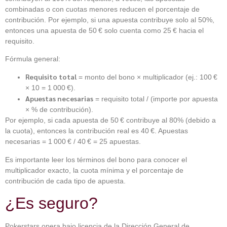
combinadas o con cuotas menores reducen el porcentaje de
contribución. Por ejemplo, si una apuesta contribuye solo al 50%,
entonces una apuesta de 50 € solo cuenta como 25 € hacia el
requisito.
Fórmula general:
Requisito total
= monto del bono × multiplicador (ej.: 100 €
× 10 = 1 000 €).
Apuestas necesarias
= requisito total / (importe por apuesta
× % de contribución).
Por ejemplo, si cada apuesta de 50 € contribuye al 80% (debido a
la cuota), entonces la contribución real es 40 €. Apuestas
necesarias = 1 000 € / 40 € = 25 apuestas.
Es importante leer los términos del bono para conocer el
multiplicador exacto, la cuota mínima y el porcentaje de
contribución de cada tipo de apuesta.
¿Es seguro?
Pokerstars opera bajo licencia de la Dirección General de