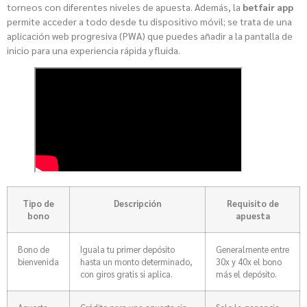
torneos con diferentes niveles de apuesta. Además, la
betfair app
permite acceder a todo desde tu dispositivo móvil; se trata de una
aplicación web progresiva (PWA) que puedes añadir a la pantalla de
inicio para una experiencia rápida y fluida.
Tipo de
Descripción
Requisito de
bono
apuesta
Bono de
Iguala tu primer depósito
Generalmente entre
bienvenida
hasta un monto determinado,
30x y 40x el bono
con giros gratis si aplica.
más el depósito.