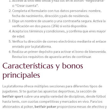
Accede al sitio web oficial y haz clic en el botón “Registrarse”
o “Crear cuenta”.
Completa el formulario con tus datos personales: nombre,
fecha de nacimiento, dirección y país de residencia.
Elige un nombre de usuario y una contraseña segura. Activa la
verificación en dos pasos (2FA) si está disponible.
Acepta los términos y condiciones, y confirma que eres mayor
de edad.
Verifica tu dirección de correo electrónico mediante el enlace
enviado por la plataforma.
Realiza un primer depósito para activar el bono de bienvenida.
Revisa los requisitos de apuesta antes de continuar.
Características y bonos
principales
La plataforma ofrece múltiples secciones para diferentes tipos de
jugadores. Si te gustan las apuestas deportivas, la sección de
betfair sport
cubre una amplia variedad de disciplinas, desde fútbol
hasta tenis, con cuotas competitivas y mercados en vivo. Para los
aficionados al póker,
betfair poker
proporciona mesas de efectivo y