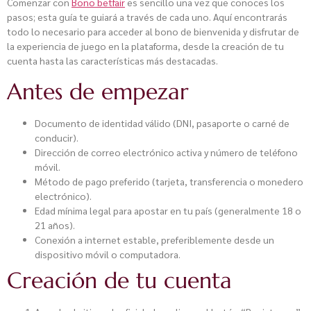
Comenzar con
Bono betfair
es sencillo una vez que conoces los
pasos; esta guía te guiará a través de cada uno. Aquí encontrarás
todo lo necesario para acceder al bono de bienvenida y disfrutar de
la experiencia de juego en la plataforma, desde la creación de tu
cuenta hasta las características más destacadas.
Antes de empezar
Documento de identidad válido (DNI, pasaporte o carné de
conducir).
Dirección de correo electrónico activa y número de teléfono
móvil.
Método de pago preferido (tarjeta, transferencia o monedero
electrónico).
Edad mínima legal para apostar en tu país (generalmente 18 o
21 años).
Conexión a internet estable, preferiblemente desde un
dispositivo móvil o computadora.
Creación de tu cuenta