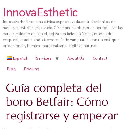
InnovaEsthetic
InnovaEsthetic es una clínica especializada en tratamientos de
medicina estética avanzada. Ofrecemos soluciones personalizadas
para el cuidado de la piel, rejuvenecimiento facial y modelado
corporal, combinando tecnología de vanguardia con un enfoque
profesional y humano para realzar tu belleza natural.
Español
Services
About Us
Contact
Blog
Booking
Guía completa del
bono Betfair: Cómo
registrarse y empezar