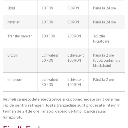
Skrill
10 RON
50 RON
Până la 24 ore
Neteller
10 RON
50 RON
Până la 24 ore
Transfer bancar
100 RON
200 RON
3-5 zile
lucrătoare
Bitcoin
Echivalent
Echivalent
Până la 2 ore
50 RON
100 RON
(după confirmare
blockchain)
Ethereum
Echivalent
Echivalent
Până la 2 ore
50 RON
100 RON
Rețineți că metodele electronice și criptomonedele sunt cele mai
rapide pentru retrageri. Toate tranzacțiile sunt procesate intern în
termen de 24 de ore, iar apoi depind de timpii băncii sau ai
furnizorului.