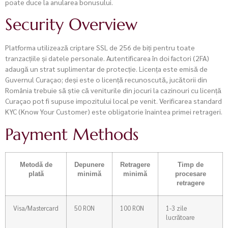
poate duce la anularea bonusului.
Security Overview
Platforma utilizează criptare SSL de 256 de biți pentru toate
tranzacțiile și datele personale. Autentificarea în doi factori (2FA)
adaugă un strat suplimentar de protecție. Licența este emisă de
Guvernul Curaçao; deși este o licență recunoscută, jucătorii din
România trebuie să știe că veniturile din jocuri la cazinouri cu licență
Curaçao pot fi supuse impozitului local pe venit. Verificarea standard
KYC (Know Your Customer) este obligatorie înaintea primei retrageri.
Payment Methods
Metodă de
Depunere
Retragere
Timp de
plată
minimă
minimă
procesare
retragere
Visa/Mastercard
50 RON
100 RON
1-3 zile
lucrătoare