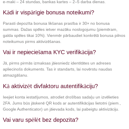
e-maki – 24 stundas, bankas kartes – 2–5 darba dienas.
Kādi ir vispārīgie bonusa noteikumi?
Parasti depozīta bonusa likšanas prasība ir 30× no bonusa
summas. Dažas spēles ietver mazāku noslogojumu (piemēram,
galda spēles tikai 10%). Vienmēr pārbaudiet konkrētā bonusa pilnos
noteikumus pirms aktivizēšanas.
Vai ir nepieciešama KYC verifikācija?
Jā, pirms pirmās izmaksas jāiesniedz identitātes un adreses
apliecinošs dokuments. Tas ir standarts, lai novērstu naudas
atmazgāšanu.
Kā aktivizēt divfaktoru autentifikāciju?
Ieejiet konta iestatījumos, atrodiet drošības sadaļu un izvēlieties
2FA. Jums būs jāskenē QR kods ar autentifikācijas lietotni (piem.,
Google Authenticator) un jāievada kods, lai pabeigtu aktivizāciju.
Vai varu spēlēt bez depozīta?