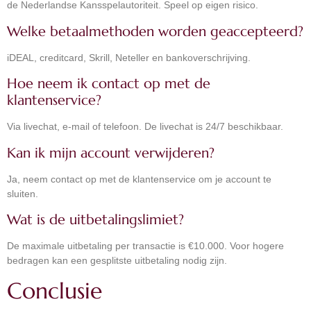
de Nederlandse Kansspelautoriteit. Speel op eigen risico.
Welke betaalmethoden worden geaccepteerd?
iDEAL, creditcard, Skrill, Neteller en bankoverschrijving.
Hoe neem ik contact op met de
klantenservice?
Via livechat, e-mail of telefoon. De livechat is 24/7 beschikbaar.
Kan ik mijn account verwijderen?
Ja, neem contact op met de klantenservice om je account te
sluiten.
Wat is de uitbetalingslimiet?
De maximale uitbetaling per transactie is €10.000. Voor hogere
bedragen kan een gesplitste uitbetaling nodig zijn.
Conclusie