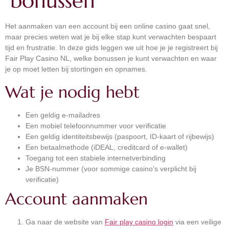
bonussen
Het aanmaken van een account bij een online casino gaat snel,
maar precies weten wat je bij elke stap kunt verwachten bespaart
tijd en frustratie. In deze gids leggen we uit hoe je je registreert bij
Fair Play Casino NL, welke bonussen je kunt verwachten en waar
je op moet letten bij stortingen en opnames.
Wat je nodig hebt
Een geldig e-mailadres
Een mobiel telefoonnummer voor verificatie
Een geldig identiteitsbewijs (paspoort, ID-kaart of rijbewijs)
Een betaalmethode (iDEAL, creditcard of e-wallet)
Toegang tot een stabiele internetverbinding
Je BSN-nummer (voor sommige casino’s verplicht bij
verificatie)
Account aanmaken
Ga naar de website van
Fair play casino login
via een veilige