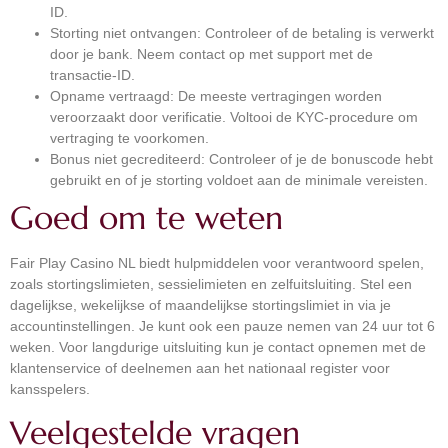
ID.
Storting niet ontvangen: Controleer of de betaling is verwerkt
door je bank. Neem contact op met support met de
transactie-ID.
Opname vertraagd: De meeste vertragingen worden
veroorzaakt door verificatie. Voltooi de KYC-procedure om
vertraging te voorkomen.
Bonus niet gecrediteerd: Controleer of je de bonuscode hebt
gebruikt en of je storting voldoet aan de minimale vereisten.
Goed om te weten
Fair Play Casino NL biedt hulpmiddelen voor verantwoord spelen,
zoals stortingslimieten, sessielimieten en zelfuitsluiting. Stel een
dagelijkse, wekelijkse of maandelijkse stortingslimiet in via je
accountinstellingen. Je kunt ook een pauze nemen van 24 uur tot 6
weken. Voor langdurige uitsluiting kun je contact opnemen met de
klantenservice of deelnemen aan het nationaal register voor
kansspelers.
Veelgestelde vragen