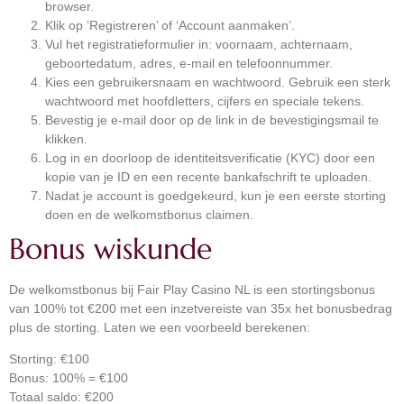
browser.
Klik op ‘Registreren’ of ‘Account aanmaken’.
Vul het registratieformulier in: voornaam, achternaam,
geboortedatum, adres, e-mail en telefoonnummer.
Kies een gebruikersnaam en wachtwoord. Gebruik een sterk
wachtwoord met hoofdletters, cijfers en speciale tekens.
Bevestig je e-mail door op de link in de bevestigingsmail te
klikken.
Log in en doorloop de identiteitsverificatie (KYC) door een
kopie van je ID en een recente bankafschrift te uploaden.
Nadat je account is goedgekeurd, kun je een eerste storting
doen en de welkomstbonus claimen.
Bonus wiskunde
De welkomstbonus bij Fair Play Casino NL is een stortingsbonus
van 100% tot €200 met een inzetvereiste van 35x het bonusbedrag
plus de storting. Laten we een voorbeeld berekenen:
Storting: €100
Bonus: 100% = €100
Totaal saldo: €200