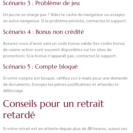
Scénario 3 : Problème de jeu
Un jeu ne se charge pas ? Videz le cache du navigateur ou essayez
un autre navigateur. Si le problème persiste, contactez le support.
Scénario 4 : Bonus non crédité
Assurez-vous d’avoir saisi un code bonus valide (les codes bonus
de casino action sont souvent disponibles sur les sites de
promotion). Si le bonus n’apparaît pas, contactez le support.
Scénario 5 : Compte bloqué
Si votre compte est bloqué, vérifiez vos e-mails pour une demande
de documents. Envoyez les pièces justificatives et attendez le
déblocage.
Conseils pour un retrait
retardé
Si votre retrait est en attente depuis plus de 48 heures, suivez ces