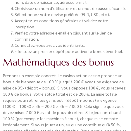
nom, date de naissance, adresse e-mail.
Choisissez un nom d’utilisateur et un mot de passe sécurisé.
Sélectionnez votre devise préférée (EUR, USD, etc.).
Acceptez les conditions générales et validez votre
inscription.
Vérifiez votre adresse e-mail en cliquant sur le lien de
confirmation.
Connectez-vous avec vos identifiants.
Effectuez un premier dépôt pour activer le bonus éventuel.
Mathématiques des bonus
Prenons un exemple concret : le casino action casino propose un
bonus de bienvenue de 100 % jusqu’à 200 € avec une exigence de
mise de 35x (dépôt + bonus). Si vous déposez 100 €, vous recevez
100 € de bonus. Votre solde total est de 200 €. La mise totale
requise pour retirer les gains est : (dépôt + bonus) × exigence =
(100 € + 100 €) × 35 = 200 € × 35 = 7 000 €. Cela signifie que vous
devez miser 7 000 € avant de pouvoir retirer. Si le jeu contribue à
100 % (par exemple les machines à sous), chaque mise compte
intégralement. Si vous jouez à un jeu qui ne contribue qu’à 50 %,
votre mise effective est réduite de moitié. Par exemple, une mise de