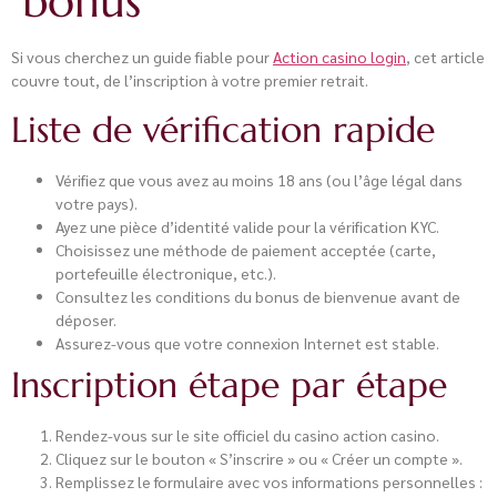
bonus
Si vous cherchez un guide fiable pour
Action casino login
, cet article
couvre tout, de l’inscription à votre premier retrait.
Liste de vérification rapide
Vérifiez que vous avez au moins 18 ans (ou l’âge légal dans
votre pays).
Ayez une pièce d’identité valide pour la vérification KYC.
Choisissez une méthode de paiement acceptée (carte,
portefeuille électronique, etc.).
Consultez les conditions du bonus de bienvenue avant de
déposer.
Assurez-vous que votre connexion Internet est stable.
Inscription étape par étape
Rendez-vous sur le site officiel du casino action casino.
Cliquez sur le bouton « S’inscrire » ou « Créer un compte ».
Remplissez le formulaire avec vos informations personnelles :