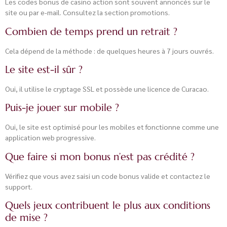
Les codes bonus de casino action sont souvent annoncés sur le
site ou par e-mail. Consultez la section promotions.
Combien de temps prend un retrait ?
Cela dépend de la méthode : de quelques heures à 7 jours ouvrés.
Le site est-il sûr ?
Oui, il utilise le cryptage SSL et possède une licence de Curacao.
Puis-je jouer sur mobile ?
Oui, le site est optimisé pour les mobiles et fonctionne comme une
application web progressive.
Que faire si mon bonus n’est pas crédité ?
Vérifiez que vous avez saisi un code bonus valide et contactez le
support.
Quels jeux contribuent le plus aux conditions
de mise ?