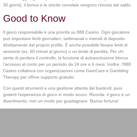
30 giorni), il bonus e le vincite correlate vengono rimossi dal saldo.
Good to Know
Il gioco responsabile è una priorità su 888 Casino. Ogni giocatore
può impostare limiti giornalieri, settimanali o mensili di deposito
direttamente dal proprio profilo. È anche possibile fissare limiti di
sessione (es. 60 minuti al giorno) o un limite di perdita. Per chi
sente di perdere il controllo, la funzione di autoesclusione blocca
l’accesso al conto per un periodo da 24 ore a 6 mesi. Inoltre, l’888
Casino collabora con organizzazioni come GamCare e Gambling
Therapy per offrire supporto gratuito.
Con questi strumenti e una gestione attenta del bankroll, puoi
goderti l’esperienza di gioco in modo sicuro. Ricorda: il gioco è un
divertimento, non un modo per guadagnare. Buona fortuna!