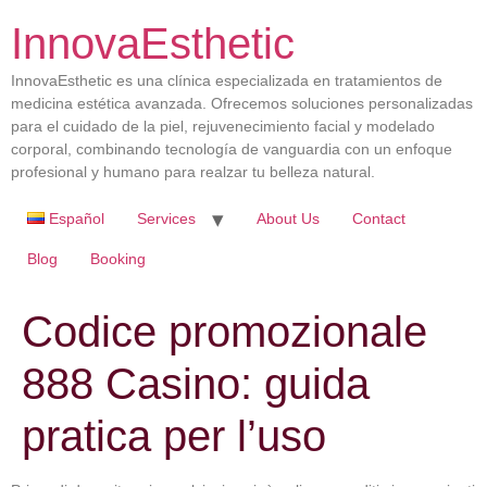
InnovaEsthetic
InnovaEsthetic es una clínica especializada en tratamientos de
medicina estética avanzada. Ofrecemos soluciones personalizadas
para el cuidado de la piel, rejuvenecimiento facial y modelado
corporal, combinando tecnología de vanguardia con un enfoque
profesional y humano para realzar tu belleza natural.
Español
Services
About Us
Contact
Blog
Booking
Codice promozionale
888 Casino: guida
pratica per l’uso