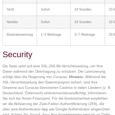
Skrill
Sofort
24 Stunden
10 
Neteller
Sofort
24 Stunden
10 
Banküberweisung
1–3 Werktage
3–7 Werktage
20 
Security
Die Seite setzt auf eine SSL-256-Bit-Verschlüsselung, um Ihre
Daten während der Übertragung zu schützen. Die Lizenzierung
erfolgt über die Regierung von Curacao.
Hinweis:
Während die
SSL-Verschlüsselung den Datentransport sichert, sind Ihre
Gewinne aus Curacao-lizenzierten Casinos in vielen Ländern (z. B.
Deutschland, Österreich) einkommensteuerpflichtig. Informieren
Sie sich bei Ihrem Finanzamt. Für die Kontosicherheit empfehlen
wir die Aktivierung der Zwei-Faktor-Authentifizierung (2FA), die
über eine Authenticator-App wie Google Authenticator eingerichtet
wird. Achten Sie darauf, dass Ihre Anmeldedaten niemals an Dritte