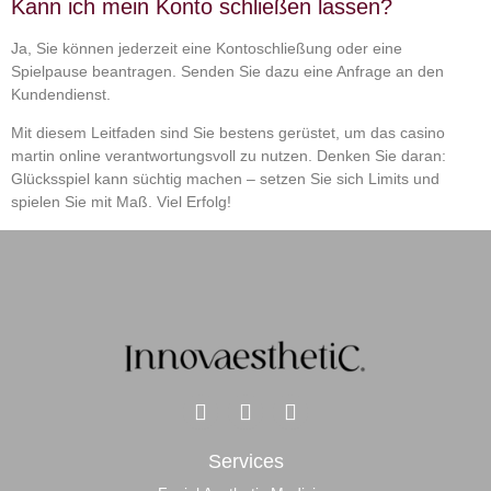
Kann ich mein Konto schließen lassen?
Ja, Sie können jederzeit eine Kontoschließung oder eine
Spielpause beantragen. Senden Sie dazu eine Anfrage an den
Kundendienst.
Mit diesem Leitfaden sind Sie bestens gerüstet, um das casino
martin online verantwortungsvoll zu nutzen. Denken Sie daran:
Glücksspiel kann süchtig machen – setzen Sie sich Limits und
spielen Sie mit Maß. Viel Erfolg!
Services