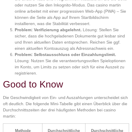
oder nutzen Sie den Inkognito-Modus. Das casino martin
online arbeitet mit einer progressiven Web-App (PWA) – Sie
können die Seite als App auf Ihrem Startbildschirm
installieren, was die Stabilität verbessert.
Problem: Verifizierung abgelehnt.
Lösung: Stellen Sie
sicher, dass die hochgeladenen Dokumente gut lesbar sind
und Ihren aktuellen Daten entsprechen. Reichen Sie ggf.
einen aktuellen Kontoauszug als Adressnachweis ein.
Problem: Selbstausschluss oder Einzahlungslimit.
Lösung: Nutzen Sie die verantwortungsvollen Spieloptionen
im Konto, um Limits zu setzen oder sich für eine Auszeit zu
registrieren.
Good to Know
Die Geschwindigkeit von Ein- und Auszahlungen unterscheidet sich
oft deutlich. Die folgende Mini-Tabelle gibt einen Überblick über die
Durchschnittszeiten der drei häufigsten Methoden bei casino
martin:
Methode
Durchschnittliche
Durchschnittliche