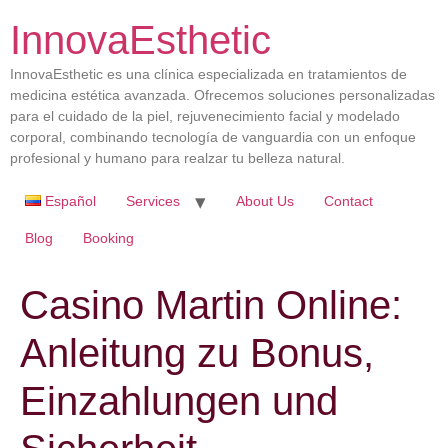
InnovaEsthetic
InnovaEsthetic es una clínica especializada en tratamientos de
medicina estética avanzada. Ofrecemos soluciones personalizadas
para el cuidado de la piel, rejuvenecimiento facial y modelado
corporal, combinando tecnología de vanguardia con un enfoque
profesional y humano para realzar tu belleza natural.
Español
Services
About Us
Contact
Blog
Booking
Casino Martin Online:
Anleitung zu Bonus,
Einzahlungen und