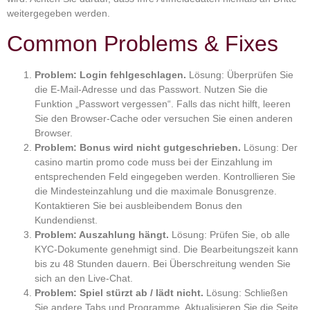
weitergegeben werden.
Common Problems & Fixes
Problem: Login fehlgeschlagen.
Lösung: Überprüfen Sie
die E-Mail-Adresse und das Passwort. Nutzen Sie die
Funktion „Passwort vergessen“. Falls das nicht hilft, leeren
Sie den Browser-Cache oder versuchen Sie einen anderen
Browser.
Problem: Bonus wird nicht gutgeschrieben.
Lösung: Der
casino martin promo code muss bei der Einzahlung im
entsprechenden Feld eingegeben werden. Kontrollieren Sie
die Mindesteinzahlung und die maximale Bonusgrenze.
Kontaktieren Sie bei ausbleibendem Bonus den
Kundendienst.
Problem: Auszahlung hängt.
Lösung: Prüfen Sie, ob alle
KYC-Dokumente genehmigt sind. Die Bearbeitungszeit kann
bis zu 48 Stunden dauern. Bei Überschreitung wenden Sie
sich an den Live-Chat.
Problem: Spiel stürzt ab / lädt nicht.
Lösung: Schließen
Sie andere Tabs und Programme. Aktualisieren Sie die Seite