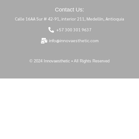
Contact Us:
Calle 16AA Sur # 42-91, interior 211, Medellín, Antioquia
+57 300 301 9637
info@innovaesthetic.com
© 2024 Innovaesthetic • All Rights Reserved