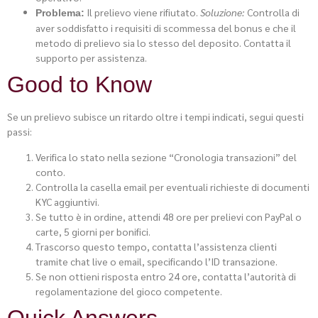
Il prelievo viene rifiutato.
Soluzione:
Controlla di
Problema:
aver soddisfatto i requisiti di scommessa del bonus e che il
metodo di prelievo sia lo stesso del deposito. Contatta il
supporto per assistenza.
Good to Know
Se un prelievo subisce un ritardo oltre i tempi indicati, segui questi
passi:
Verifica lo stato nella sezione “Cronologia transazioni” del
conto.
Controlla la casella email per eventuali richieste di documenti
KYC aggiuntivi.
Se tutto è in ordine, attendi 48 ore per prelievi con PayPal o
carte, 5 giorni per bonifici.
Trascorso questo tempo, contatta l’assistenza clienti
tramite chat live o email, specificando l’ID transazione.
Se non ottieni risposta entro 24 ore, contatta l’autorità di
regolamentazione del gioco competente.
Quick Answers