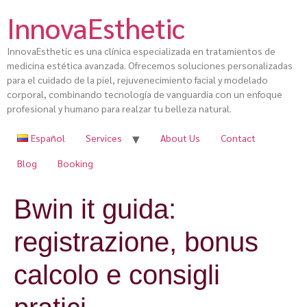
InnovaEsthetic
InnovaEsthetic es una clínica especializada en tratamientos de
medicina estética avanzada. Ofrecemos soluciones personalizadas
para el cuidado de la piel, rejuvenecimiento facial y modelado
corporal, combinando tecnología de vanguardia con un enfoque
profesional y humano para realzar tu belleza natural.
Español
Services
About Us
Contact
Blog
Booking
Bwin it guida:
registrazione, bonus
calcolo e consigli