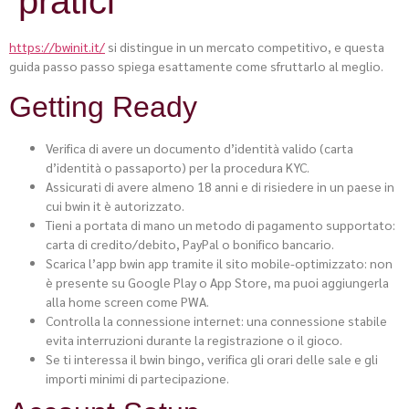
pratici
https://bwinit.it/
si distingue in un mercato competitivo, e questa
guida passo passo spiega esattamente come sfruttarlo al meglio.
Getting Ready
Verifica di avere un documento d’identità valido (carta
d’identità o passaporto) per la procedura KYC.
Assicurati di avere almeno 18 anni e di risiedere in un paese in
cui bwin it è autorizzato.
Tieni a portata di mano un metodo di pagamento supportato:
carta di credito/debito, PayPal o bonifico bancario.
Scarica l’app bwin app tramite il sito mobile-optimizzato: non
è presente su Google Play o App Store, ma puoi aggiungerla
alla home screen come PWA.
Controlla la connessione internet: una connessione stabile
evita interruzioni durante la registrazione o il gioco.
Se ti interessa il bwin bingo, verifica gli orari delle sale e gli
importi minimi di partecipazione.