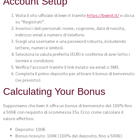
Account Setup
Visita il sito ufficiale di bwin it tramite
https://bwinit.it/
e clicca
su “Registrati”.
Inserisci i dati personali: nome, cognome, data di nascita,
indirizzo email e numero di telefono.
Scegli una username e una password robusta, includendo
lettere, numeri e simboli.
Seleziona la valuta preferita (EUR) e conferma di aver letto i
termini e condizioni.
Verifica l’account tramite il link inviato via email o SMS.
Completa il primo deposito per attivare il bonus di benvenuto
(se previsto).
Calculating Your Bonus
Supponiamo che bwin it offra un bonus di benvenuto del 100% fino
a 500€ con requisito di scommessa 35x. Ecco come calcolare il
valore effettivo:
Deposito: 100€
Bonus ricevuto: 100€ (100% del deposito, fino a 500€)