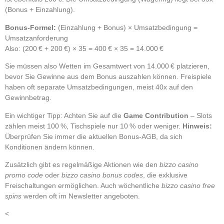
(Bonus + Einzahlung).
Bonus-Formel:
(Einzahlung + Bonus) × Umsatzbedingung =
Umsatzanforderung
Also: (200 € + 200 €) × 35 = 400 € × 35 = 14.000 €
Sie müssen also Wetten im Gesamtwert von 14.000 € platzieren,
bevor Sie Gewinne aus dem Bonus auszahlen können. Freispiele
haben oft separate Umsatzbedingungen, meist 40x auf den
Gewinnbetrag.
Ein wichtiger Tipp: Achten Sie auf die
Game Contribution
– Slots
zählen meist 100 %, Tischspiele nur 10 % oder weniger.
Hinweis:
Überprüfen Sie immer die aktuellen Bonus-AGB, da sich
Konditionen ändern können.
Zusätzlich gibt es regelmäßige Aktionen wie den
bizzo casino
promo code
oder
bizzo casino bonus codes
, die exklusive
Freischaltungen ermöglichen. Auch wöchentliche
bizzo casino free
spins
werden oft im Newsletter angeboten.
<