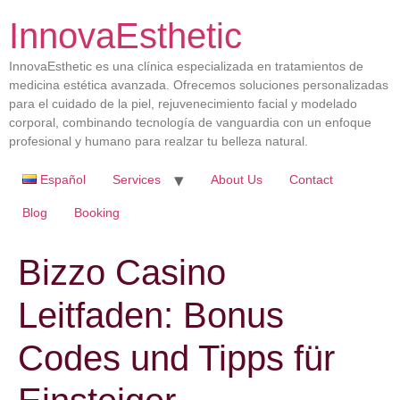
InnovaEsthetic
InnovaEsthetic es una clínica especializada en tratamientos de
medicina estética avanzada. Ofrecemos soluciones personalizadas
para el cuidado de la piel, rejuvenecimiento facial y modelado
corporal, combinando tecnología de vanguardia con un enfoque
profesional y humano para realzar tu belleza natural.
Español
Services
About Us
Contact
Blog
Booking
Bizzo Casino
Leitfaden: Bonus
Codes und Tipps für