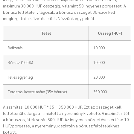
maximum 30 000 HUF összegig, valamint 50 ingyenes pörgetést. A
bónusz feltételei világosak: a bónusz összeget 35-ször kell
megforgatni a kifizetés előtt. Nézzünk egy példát:
Tétel
Összeg (HUF)
Befizetés
10 000
Bónusz (100%)
10 000
Teljes egyenleg
20 000
Forgatási követelmény (35x bónusz)
350 000
A számítás: 10 000 HUF * 35 = 350 000 HUF. Ezt az összeget kell
feltétlenül elforgatni, mielőtt a nyeremény kivehető. A maximális tét
a bónuszos játék során 500 HUF. Az ingyenes pörgetések értéke 10
HUF/pörgetés, a nyereményük szintén a bónusz feltételekhez
kötött.