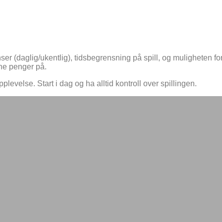
ser (daglig/ukentlig), tidsbegrensning på spill, og muligheten fo
ne penger på.
velse. Start i dag og ha alltid kontroll over spillingen.