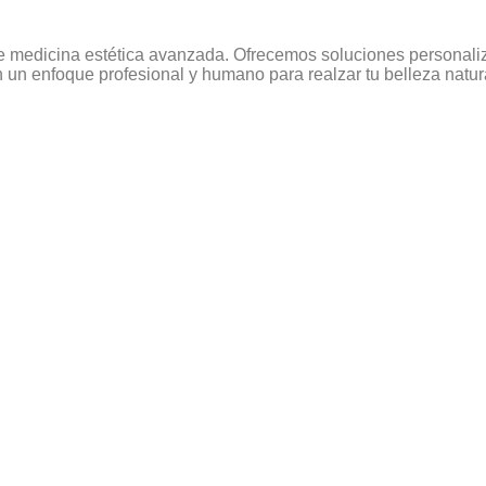
e medicina estética avanzada. Ofrecemos soluciones personaliza
un enfoque profesional y humano para realzar tu belleza natur