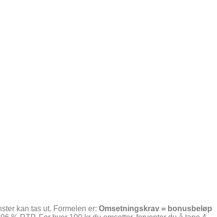
ster kan tas ut. Formelen er:
Omsetningskrav = bonusbeløp