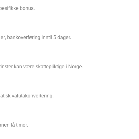
pesifikke bonus.
, bankoverføring inntil 5 dager.
inster kan være skattepliktige i Norge.
atisk valutakonvertering.
nnen få timer.