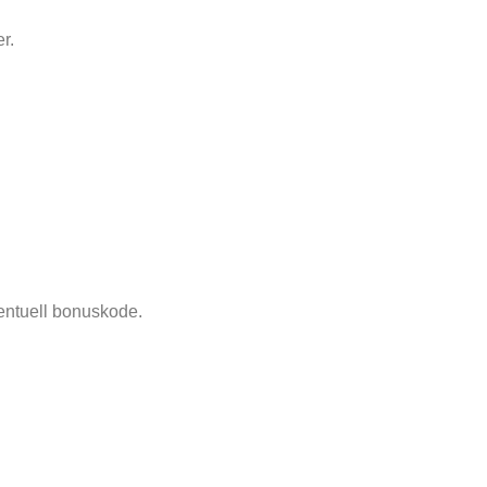
r.
ventuell bonuskode.