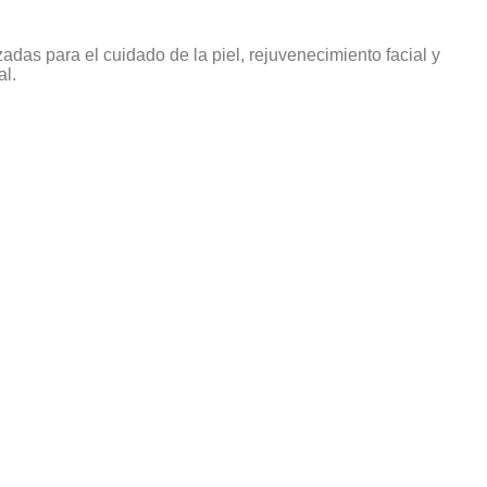
das para el cuidado de la piel, rejuvenecimiento facial y
al.