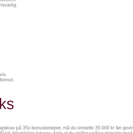
nsvarlig.
vis.
tbonus.
ks
gskrav på 35x bonusbeløpet, må du omsette 35 000 kr før gevin