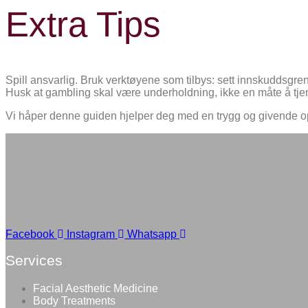
Extra Tips
Spill ansvarlig. Bruk verktøyene som tilbys: sett innskuddsgren
Husk at gambling skal være underholdning, ikke en måte å tje
Vi håper denne guiden hjelper deg med en trygg og givende opple
Facebook
Instagram
Whatsapp
Services
Facial Aesthetic Medicine
Body Treatments