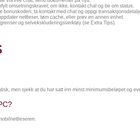
e via live chat, send dokumenter på nytt.
pfylt omsetningskravet; om ikke, kontakt chat og be om status.
kte bonuskoden; ta kontakt med chat og oppgi transaksjonsdetalje
pdater nettleser, tøm cache, eller prøv en annen enhet.
grenser og selvekskluderingsverktøy (se Extra Tips).
s
atisk, men sjekk at du har satt inn minst minimumsbeløpet og e
 PC?
mobilnettleseren.