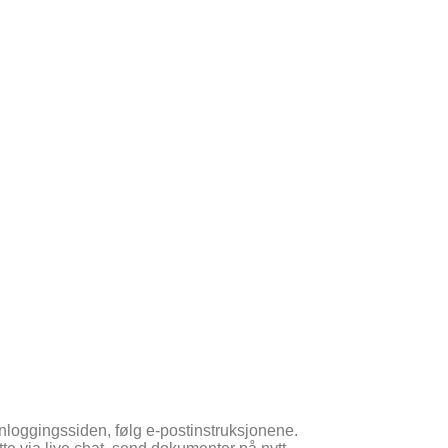
nloggingssiden, følg e-postinstruksjonene.