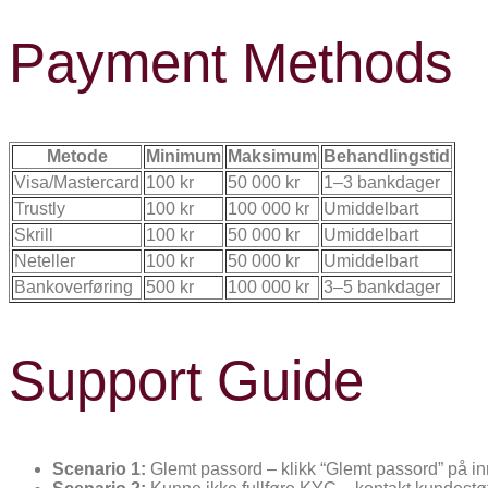
Payment Methods
Metode
Minimum
Maksimum
Behandlingstid
Visa/Mastercard
100 kr
50 000 kr
1–3 bankdager
Trustly
100 kr
100 000 kr
Umiddelbart
Skrill
100 kr
50 000 kr
Umiddelbart
Neteller
100 kr
50 000 kr
Umiddelbart
Bankoverføring
500 kr
100 000 kr
3–5 bankdager
Support Guide
Scenario 1:
Glemt passord – klikk “Glemt passord” på in