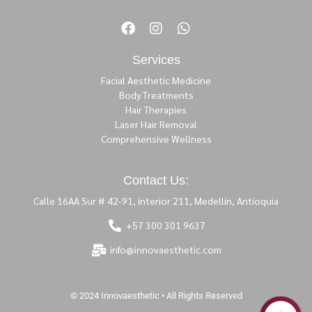
Services
Facial Aesthetic Medicine
Body Treatments
Hair Therapies
Laser Hair Removal
Comprehensive Wellness
Contact Us:
Calle 16AA Sur # 42-91, interior 211, Medellín, Antioquia
+57 300 301 9637
info@innovaesthetic.com
© 2024 Innovaesthetic • All Rights Reserved