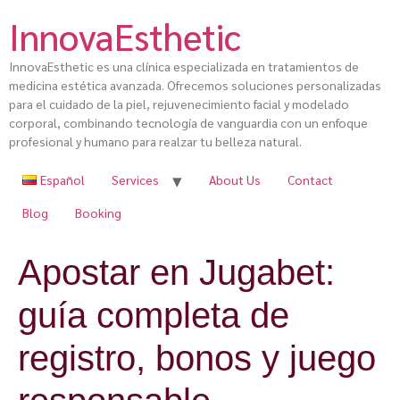
InnovaEsthetic
InnovaEsthetic es una clínica especializada en tratamientos de
medicina estética avanzada. Ofrecemos soluciones personalizadas
para el cuidado de la piel, rejuvenecimiento facial y modelado
corporal, combinando tecnología de vanguardia con un enfoque
profesional y humano para realzar tu belleza natural.
Español
Services
About Us
Contact
Blog
Booking
Apostar en Jugabet:
guía completa de
registro, bonos y juego