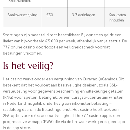
(Skrill/Neteller)
Bankoverschrijving
€50
3-7 werkdagen
Kan kosten
inhouden
Stortingen zijn meestal direct beschikbaar. Bij opnames geldt een
limiet van bijvoorbeeld €5.000 per week, afhankelijk van je status. De
777 online casino doorloopt een veiligheidscheck voordat
betalingen vrijkomen.
Is het veilig?
Het casino werkt onder een vergunning van Curaçao (eGaming). Dit
betekent dat het voldoet aan basisveiligheidseisen, zoals SSL-
versleuteling voor gegevensbescherming en willekeurige getallen
(RNG) voor spellen. Belangrijk: bij een Curaçao-licentie zijn winsten
in Nederland mogelijk onderhevig aan inkomstenbelasting –
raadpleeg daarom de Belastingdienst. Het casino heeft ook een
2FA-optie voor extra accountveiligheid. De 777 casino app is een
progressieve webapp (PWA) die via de browser werkt; er is geen app
in de app store.