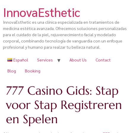
InnovaEsthetic
InnovaEsthetic es una clínica especializada en tratamientos de
medicina estética avanzada. Ofrecemos soluciones personalizadas
para el cuidado de la piel, rejuvenecimiento facial y modelado
corporal, combinando tecnología de vanguardia con un enfoque
profesional y humano para realzar tu belleza natural.
Español
Services
About Us
Contact
Blog
Booking
777 Casino Gids: Stap
voor Stap Registreren
en Spelen