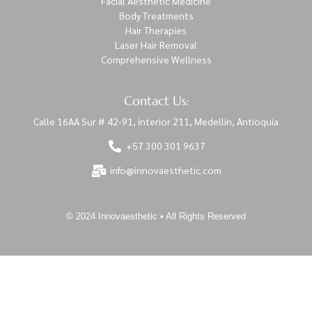
Facial Aesthetic Medicine
Body Treatments
Hair Therapies
Laser Hair Removal
Comprehensive Wellness
Contact Us:
Calle 16AA Sur # 42-91, interior 211, Medellín, Antioquia
+57 300 301 9637
info@innovaesthetic.com
© 2024 Innovaesthetic • All Rights Reserved