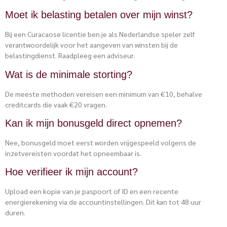
Moet ik belasting betalen over mijn winst?
Bij een Curacaose licentie ben je als Nederlandse speler zelf
verantwoordelijk voor het aangeven van winsten bij de
belastingdienst. Raadpleeg een adviseur.
Wat is de minimale storting?
De meeste methoden vereisen een minimum van €10, behalve
creditcards die vaak €20 vragen.
Kan ik mijn bonusgeld direct opnemen?
Nee, bonusgeld moet eerst worden vrijgespeeld volgens de
inzetvereisten voordat het opneembaar is.
Hoe verifieer ik mijn account?
Upload een kopie van je paspoort of ID en een recente
energierekening via de accountinstellingen. Dit kan tot 48 uur
duren.