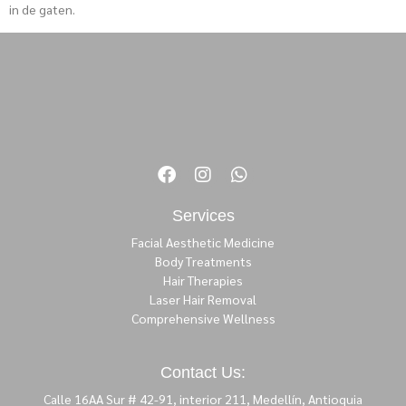
in de gaten.
Services
Facial Aesthetic Medicine
Body Treatments
Hair Therapies
Laser Hair Removal
Comprehensive Wellness
Contact Us:
Calle 16AA Sur # 42-91, interior 211, Medellín, Antioquia